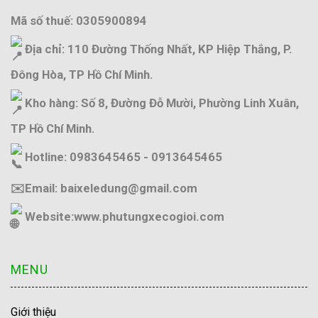
Mã số thuế: 0305900894
Địa chỉ: 110 Đường Thống Nhất, KP Hiệp Thắng, P.
Đông Hòa, TP Hồ Chí Minh.
Kho hàng: Số 8, Đường Đỗ Mười, Phường Linh Xuân,
TP Hồ Chí Minh.
Hotline: 0983645465 - 0913645465
✉️Email: baixeledung@gmail.com
Website:
www.phutungxecogioi.com
MENU
Giới thiệu