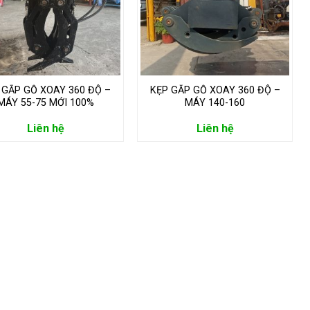
 GẮP GỖ XOAY 360 ĐỘ –
KẸP GẮP GỖ XOAY 360 ĐỘ –
MÁY 55-75 MỚI 100%
MÁY 140-160
Liên hệ
Liên hệ