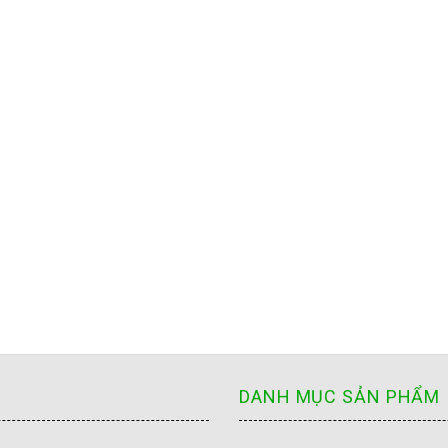
DANH MỤC SẢN PHẨM