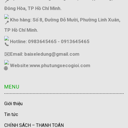
Đông Hòa, TP Hồ Chí Minh.
Kho hàng: Số 8, Đường Đỗ Mười, Phường Linh Xuân,
TP Hồ Chí Minh.
Hotline: 0983645465 - 0913645465
✉️Email: baixeledung@gmail.com
Website:
www.phutungxecogioi.com
MENU
Giới thiệu
Tin tức
CHÍNH SÁCH – THANH TOÁN