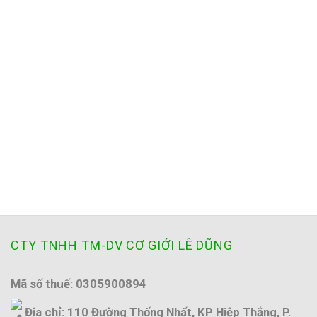
CTY TNHH TM-DV CƠ GIỚI LÊ DŨNG
Mã số thuế: 0305900894
Địa chỉ: 110 Đường Thống Nhất, KP Hiệp Thắng, P.