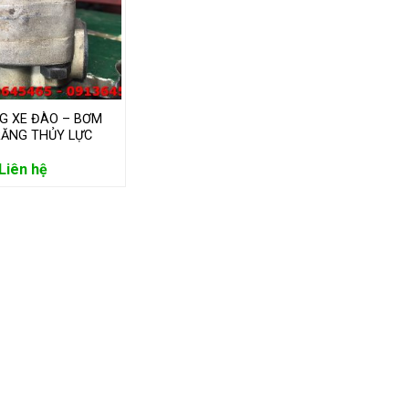
G XE ĐÀO – BƠM
ĂNG THỦY LỰC
ILAR CAT E200B
Liên hệ