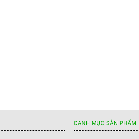
DANH MỤC SẢN PHẨM