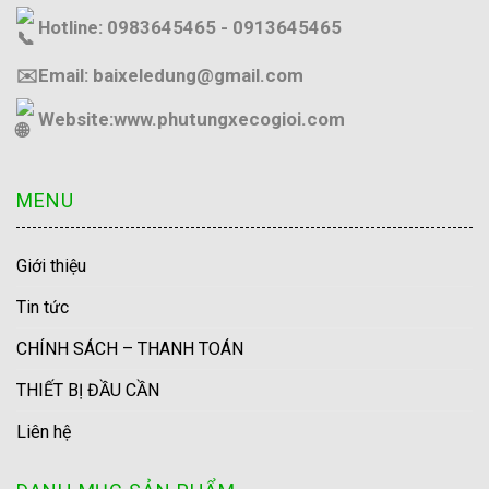
Hotline: 0983645465 - 0913645465
✉️Email: baixeledung@gmail.com
Website:
www.phutungxecogioi.com
MENU
Giới thiệu
Tin tức
CHÍNH SÁCH – THANH TOÁN
THIẾT BỊ ĐẦU CẦN
Liên hệ