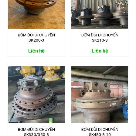
BƠM ĐÙI DI CHUYỂN
BƠM ĐÙI DI CHUYỂN
SK200-3
SK210-8
Liên hệ
Liên hệ
BƠM ĐÙI DI CHUYỂN
BƠM ĐÙI DI CHUYỂN
SK330/350-8
SK480-8-10