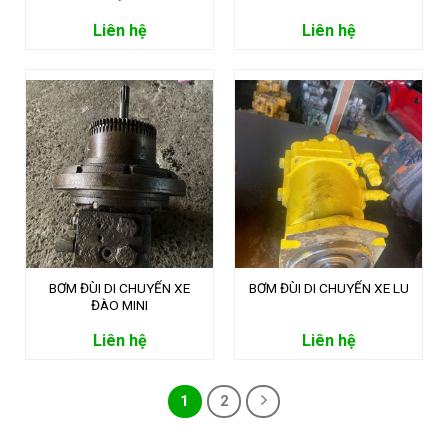
Liên hệ
Liên hệ
BƠM ĐÙI DI CHUYỂN XE
BƠM ĐÙI DI CHUYỂN XE LU
ĐÀO MINI
Liên hệ
Liên hệ
1
2