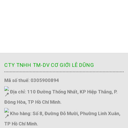
CTY TNHH TM-DV CƠ GIỚI LÊ DŨNG
Mã số thuế: 0305900894
Địa chỉ: 110 Đường Thống Nhất, KP Hiệp Thắng, P.
Đông Hòa, TP Hồ Chí Minh.
Kho hàng: Số 8, Đường Đỗ Mười, Phường Linh Xuân,
TP Hồ Chí Minh.