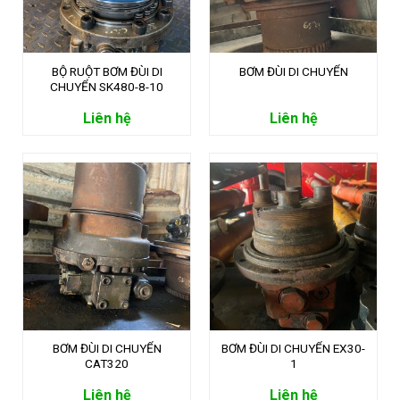
BỘ RUỘT BƠM ĐÙI DI
BƠM ĐÙI DI CHUYỂN
CHUYỂN SK480-8-10
Liên hệ
Liên hệ
BƠM ĐÙI DI CHUYỂN
BƠM ĐÙI DI CHUYỂN EX30-
CAT320
1
Liên hệ
Liên hệ