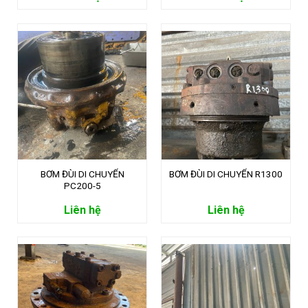
BƠM ĐÙI DI CHUYỂN
BƠM ĐÙI DI CHUYỂN R1300
PC200-5
Liên hệ
Liên hệ