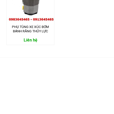
PHỤ TÙNG XE XÚC BƠM
BÁNH RĂNG THỦY LỰC
AP2D25
Liên hệ