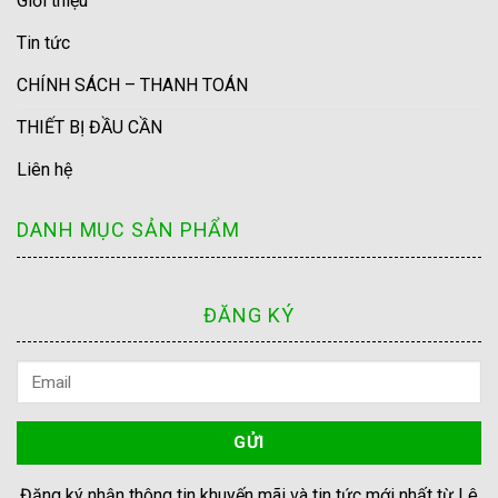
Giới thiệu
Tin tức
CHÍNH SÁCH – THANH TOÁN
THIẾT BỊ ĐẦU CẦN
Liên hệ
DANH MỤC SẢN PHẨM
ĐĂNG KÝ
Đăng ký nhận thông tin khuyến mãi và tin tức mới nhất từ Lê