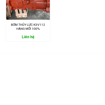
BƠM THỦY LỰC K3V112
HÀNG MỚI 100%
Liên hệ