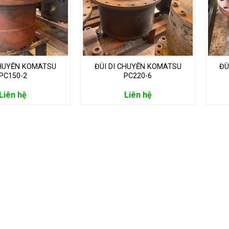
CHUYỂN KOMATSU
ĐÙI DI CHUYỂN KOMATSU
ĐÙ
PC150-2
PC220-6
Liên hệ
Liên hệ