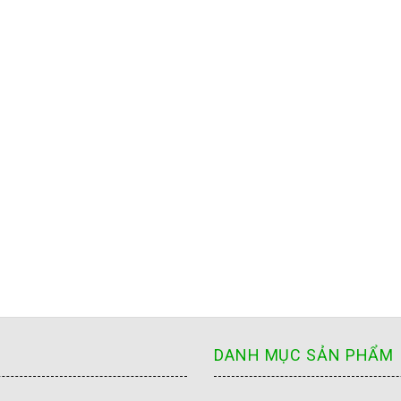
DANH MỤC SẢN PHẨM