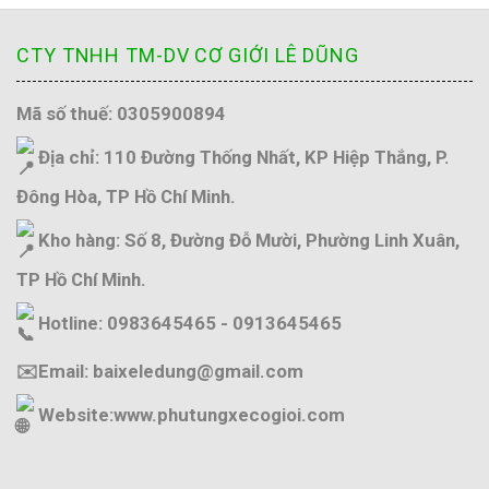
CTY TNHH TM-DV CƠ GIỚI LÊ DŨNG
Mã số thuế: 0305900894
Địa chỉ: 110 Đường Thống Nhất, KP Hiệp Thắng, P.
Đông Hòa, TP Hồ Chí Minh.
Kho hàng: Số 8, Đường Đỗ Mười, Phường Linh Xuân,
TP Hồ Chí Minh.
Hotline: 0983645465 - 0913645465
✉️Email: baixeledung@gmail.com
Website:
www.phutungxecogioi.com