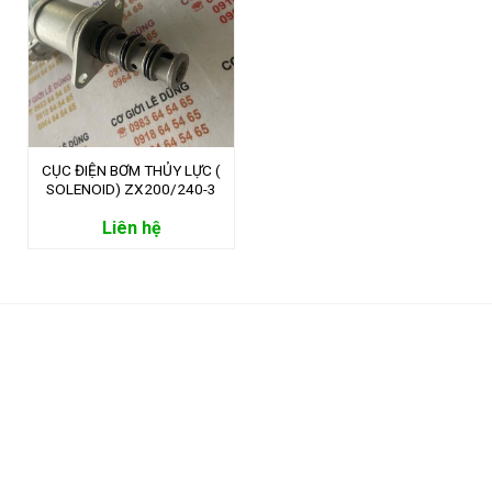
CỤC ĐIỆN BƠM THỦY LỰC (
SOLENOID) ZX200/240-3
Liên hệ