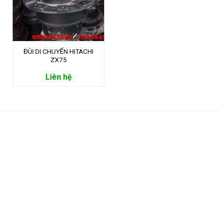
ĐÙI DI CHUYỂN HITACHI
ZX75
Liên hệ