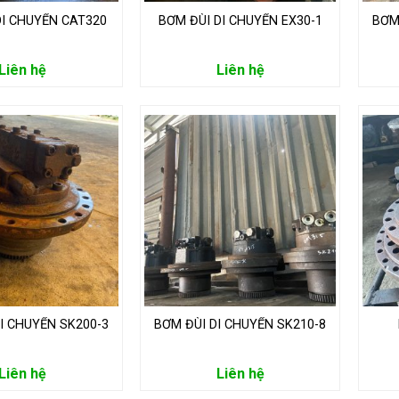
DI CHUYỂN CAT320
BƠM ĐÙI DI CHUYỂN EX30-1
BƠM
Liên hệ
Liên hệ
I CHUYỂN SK200-3
BƠM ĐÙI DI CHUYỂN SK210-8
Liên hệ
Liên hệ