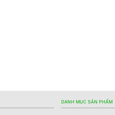
DANH MỤC SẢN PHẨM