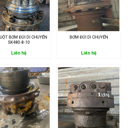
UỘT BƠM ĐÙI DI CHUYỂN
BƠM ĐÙI DI CHUYỂN
SK480-8-10
Liên hệ
Liên hệ