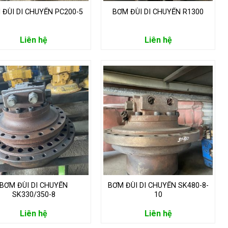
 ĐÙI DI CHUYỂN PC200-5
BƠM ĐÙI DI CHUYỂN R1300
Liên hệ
Liên hệ
BƠM ĐÙI DI CHUYỂN
BƠM ĐÙI DI CHUYỂN SK480-8-
SK330/350-8
10
Liên hệ
Liên hệ