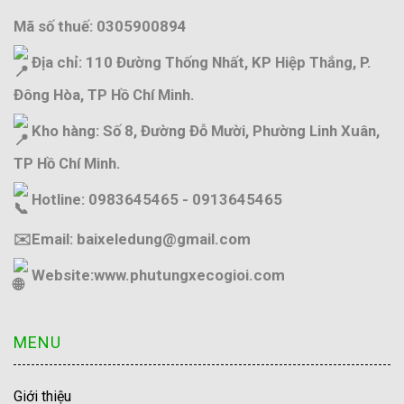
Mã số thuế: 0305900894
Địa chỉ: 110 Đường Thống Nhất, KP Hiệp Thắng, P.
Đông Hòa, TP Hồ Chí Minh.
Kho hàng: Số 8, Đường Đỗ Mười, Phường Linh Xuân,
TP Hồ Chí Minh.
Hotline: 0983645465 - 0913645465
✉️Email: baixeledung@gmail.com
Website:
www.phutungxecogioi.com
MENU
Giới thiệu