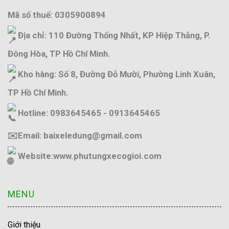
Mã số thuế: 0305900894
Địa chỉ: 110 Đường Thống Nhất, KP Hiệp Thắng, P.
Đông Hòa, TP Hồ Chí Minh.
Kho hàng: Số 8, Đường Đỗ Mười, Phường Linh Xuân,
TP Hồ Chí Minh.
Hotline: 0983645465 - 0913645465
✉️Email: baixeledung@gmail.com
Website:
www.phutungxecogioi.com
MENU
Giới thiệu