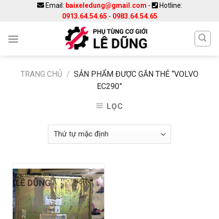
Skip
Email:
baixeledung@gmail.com
-
Hotline:
0913.64.54.65
-
0983.64.54.65
to
content
TRANG CHỦ
/
SẢN PHẨM ĐƯỢC GẮN THẺ “VOLVO
EC290”
LỌC