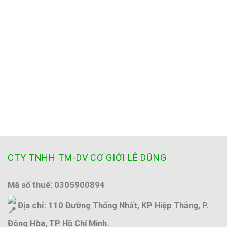
CTY TNHH TM-DV CƠ GIỚI LÊ DŨNG
Mã số thuế: 0305900894
Địa chỉ: 110 Đường Thống Nhất, KP Hiệp Thắng, P.
Đông Hòa, TP Hồ Chí Minh.