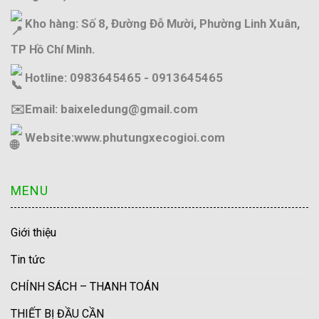
Kho hàng: Số 8, Đường Đỗ Mười, Phường Linh Xuân,
TP Hồ Chí Minh.
Hotline: 0983645465 - 0913645465
✉️Email: baixeledung@gmail.com
Website:
www.phutungxecogioi.com
MENU
Giới thiệu
Tin tức
CHÍNH SÁCH – THANH TOÁN
THIẾT BỊ ĐẦU CẦN