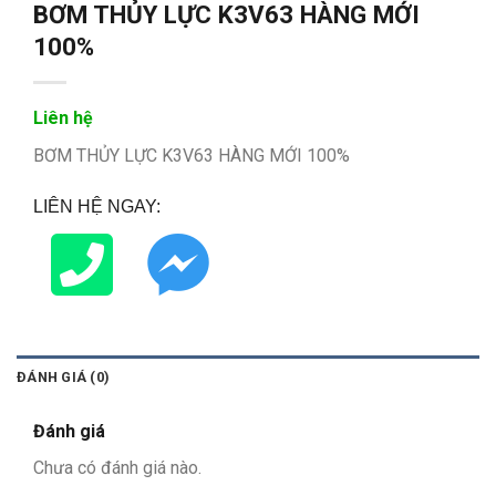
BƠM THỦY LỰC K3V63 HÀNG MỚI
100%
Liên hệ
BƠM THỦY LỰC K3V63 HÀNG MỚI 100%
LIÊN HỆ NGAY:
ĐÁNH GIÁ (0)
Đánh giá
Chưa có đánh giá nào.