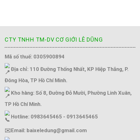
CTY TNHH TM-DV CƠ GIỚI LÊ DŨNG
Mã số thuế: 0305900894
Địa chỉ: 110 Đường Thống Nhất, KP Hiệp Thắng, P.
Đông Hòa, TP Hồ Chí Minh.
Kho hàng: Số 8, Đường Đỗ Mười, Phường Linh Xuân,
TP Hồ Chí Minh.
Hotline: 0983645465 - 0913645465
✉️Email: baixeledung@gmail.com