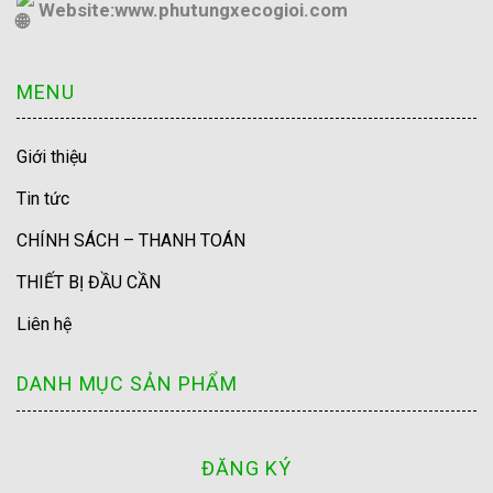
Website:
www.phutungxecogioi.com
MENU
Giới thiệu
Tin tức
CHÍNH SÁCH – THANH TOÁN
THIẾT BỊ ĐẦU CẦN
Liên hệ
DANH MỤC SẢN PHẨM
ĐĂNG KÝ