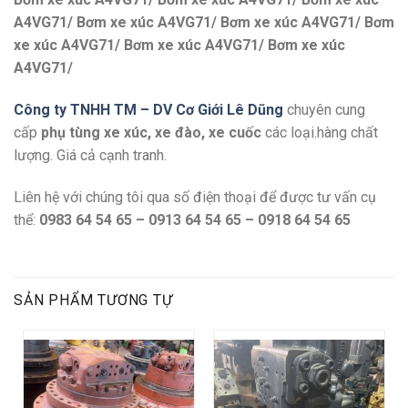
A4VG71/ Bơm xe xúc A4VG71/ Bơm xe xúc A4VG71/ Bơm
xe xúc A4VG71/ Bơm xe xúc A4VG71/ Bơm xe xúc
A4VG71/
Công ty TNHH TM – DV Cơ Giới Lê Dũng
chuyên cung
cấp
phụ tùng xe xúc, xe đào, xe cuốc
các loại.hàng chất
lượng. Giá cả cạnh tranh.
Liên hệ với chúng tôi qua số điện thoại để được tư vấn cụ
thể:
0983 64 54 65 – 0913 64 54 65 – 0918 64 54 65
SẢN PHẨM TƯƠNG TỰ