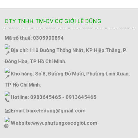
CTY TNHH TM-DV CƠ GIỚI LÊ DŨNG
Mã số thuế: 0305900894
Địa chỉ: 110 Đường Thống Nhất, KP Hiệp Thắng, P.
Đông Hòa, TP Hồ Chí Minh.
Kho hàng: Số 8, Đường Đỗ Mười, Phường Linh Xuân,
TP Hồ Chí Minh.
Hotline: 0983645465 - 0913645465
✉️Email: baixeledung@gmail.com
Website:
www.phutungxecogioi.com