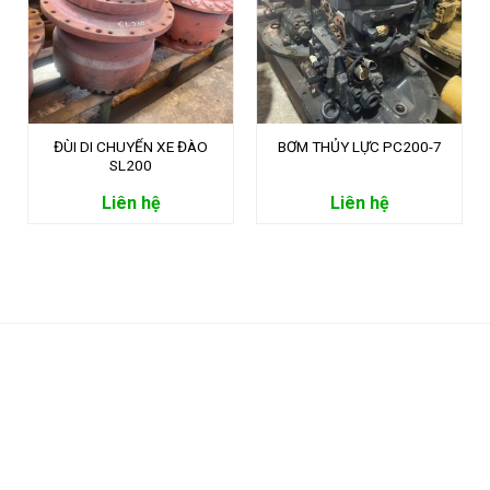
ĐÙI DI CHUYỂN XE ĐÀO
BƠM THỦY LỰC PC200-7
SL200
Liên hệ
Liên hệ