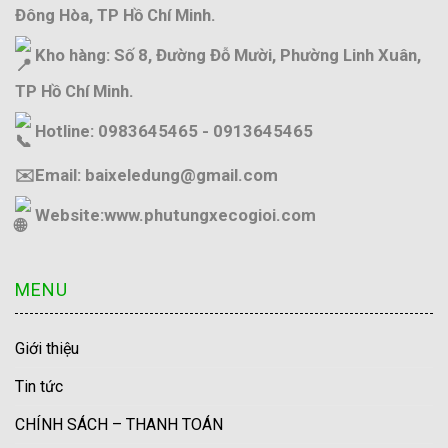
Đông Hòa, TP Hồ Chí Minh.
Kho hàng: Số 8, Đường Đỗ Mười, Phường Linh Xuân,
TP Hồ Chí Minh.
Hotline: 0983645465 - 0913645465
✉️Email: baixeledung@gmail.com
Website:
www.phutungxecogioi.com
MENU
Giới thiệu
Tin tức
CHÍNH SÁCH – THANH TOÁN