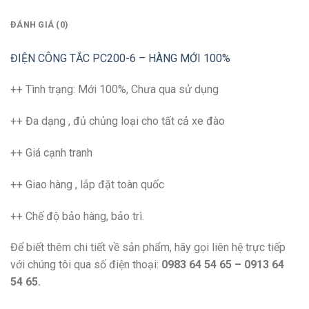
ĐÁNH GIÁ (0)
ĐIỆN CÔNG TẮC PC200-6 – HÀNG MỚI 100%
++ Tình trạng: Mới 100%, Chưa qua sử dụng
++ Đa dạng , đủ chủng loại cho tất cả xe đào
++ Giá cạnh tranh
++ Giao hàng , lắp đặt toàn quốc
++ Chế độ bảo hàng, bảo trì.
Để biết thêm chi tiết về sản phẩm, hãy gọi liên hệ trực tiếp
với chúng tôi qua số điện thoại:
0983 64 54 65 – 0913 64
54 65.