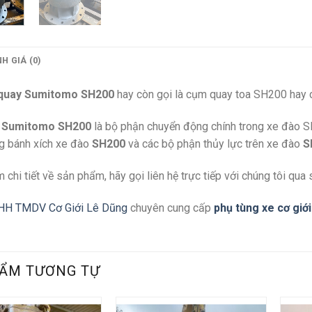
H GIÁ (0)
 quay Sumitomo SH200
hay còn gọi là cụm quay toa SH200
hay 
a Sumitomo SH200
là bộ phận chuyển động chính trong xe đào 
g bánh xích xe đào
SH200
và các bộ phận thủy lực trên xe đào
S
 chi tiết về sản phẩm, hãy gọi liên hệ trực tiếp với chúng tôi qua 
HH TMDV Cơ Giới Lê Dũng
chuyên cung cấp
phụ tùng xe cơ giới
ẨM TƯƠNG TỰ