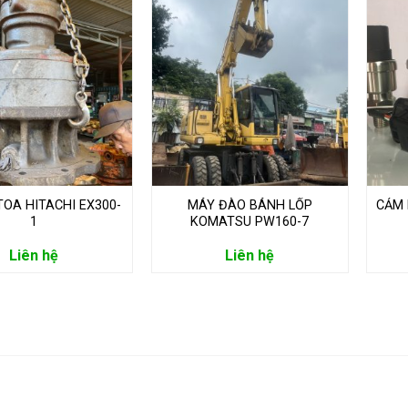
TOA HITACHI EX300-
MÁY ĐÀO BÁNH LỐP
CẢM 
1
KOMATSU PW160-7
Liên hệ
Liên hệ