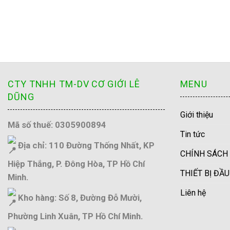
CTY TNHH TM-DV CƠ GIỚI LÊ
MENU
DŨNG
Giới thiệu
Mã số thuế: 0305900894
Tin tức
Địa chỉ: 110 Đường Thống Nhất, KP
CHÍNH SÁCH
Hiệp Thắng, P. Đông Hòa, TP Hồ Chí
THIẾT BỊ ĐẦ
Minh.
Liên hệ
Kho hàng: Số 8, Đường Đỗ Mười,
Phường Linh Xuân, TP Hồ Chí Minh.