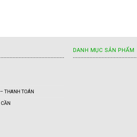
DANH MỤC SẢN PHẨM
 – THANH TOÁN
U CẦN