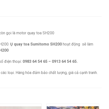
còn gọi là motor quay toa SH200
SH200.
Ụ quay toa Sumitomo SH200
hoạt động sẽ làm
H200
số điện thoại:
0983 64 54 65 – 0913 64 54 65.
các loại. Hàng hóa đảm bảo chất lượng, giá cả cạnh tranh.