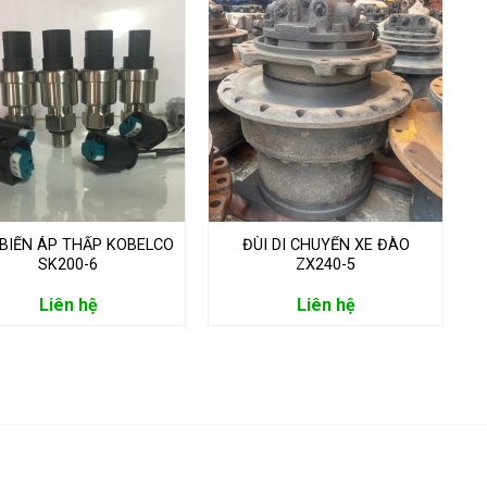
BIẾN ÁP THẤP KOBELCO
ĐÙI DI CHUYỂN XE ĐÀO
SK200-6
ZX240-5
Liên hệ
Liên hệ