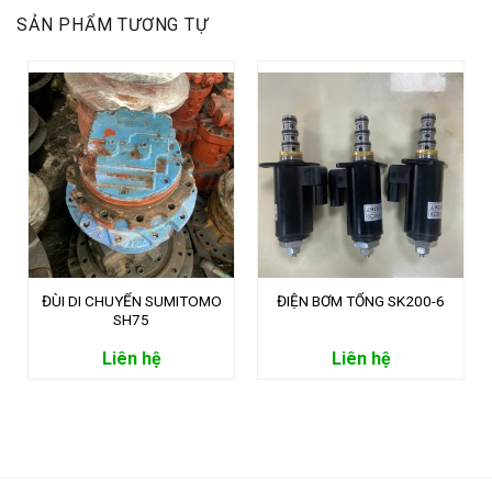
SẢN PHẨM TƯƠNG TỰ
ĐÙI DI CHUYỂN SUMITOMO
ĐIỆN BƠM TỔNG SK200-6
SH75
Liên hệ
Liên hệ