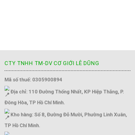
CTY TNHH TM-DV CƠ GIỚI LÊ DŨNG
Mã số thuế: 0305900894
Địa chỉ: 110 Đường Thống Nhất, KP Hiệp Thắng, P.
Đông Hòa, TP Hồ Chí Minh.
Kho hàng: Số 8, Đường Đỗ Mười, Phường Linh Xuân,
TP Hồ Chí Minh.