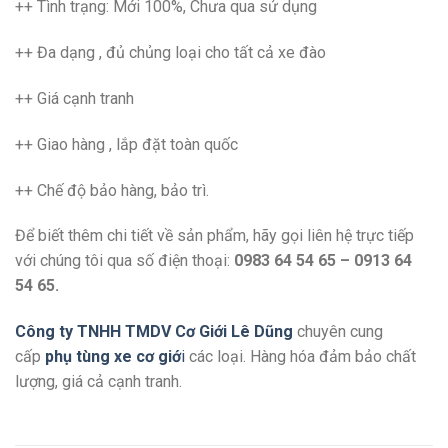
++ Tình trạng: Mới 100%, Chưa qua sử dụng
++ Đa dạng , đủ chủng loại cho tất cả xe đào
++ Giá cạnh tranh
++ Giao hàng , lắp đặt toàn quốc
++ Chế độ bảo hàng, bảo trì.
Để biết thêm chi tiết về sản phẩm, hãy gọi liên hệ trực tiếp
với chúng tôi qua số điện thoại:
0983 64 54 65 – 0913 64
54 65.
Công ty TNHH TMDV Cơ Giới Lê Dũng
chuyên cung
cấp
phụ tùng xe cơ giớ
i
các loại. Hàng hóa đảm bảo chất
lượng, giá cả cạnh tranh.