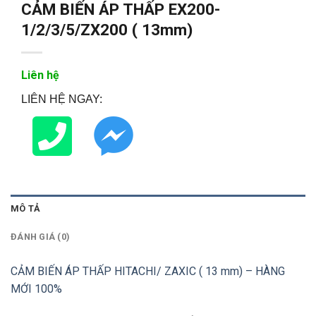
CẢM BIẾN ÁP THẤP EX200-
1/2/3/5/ZX200 ( 13mm)
Liên hệ
LIÊN HỆ NGAY:
MÔ TẢ
ĐÁNH GIÁ (0)
CẢM BIẾN ÁP THẤP HITACHI/ ZAXIC ( 13 mm) – HÀNG
MỚI 100%