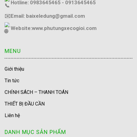
Hotline: 0983645465 - 0913645465
✉️Email: baixeledung@gmail.com
Website:
www.phutungxecogioi.com
MENU
Giới thiệu
Tin tức
CHÍNH SÁCH – THANH TOÁN
THIẾT BỊ ĐẦU CẦN
Liên hệ
DANH MỤC SẢN PHẨM