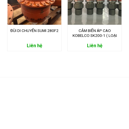
ĐÙI DI CHUYỂN SUMI 280F2
CẢM BIẾN ÁP CAO
KOBELCO SK200-1 ( LOẠI
49)
Liên hệ
Liên hệ