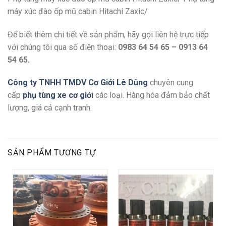
máy xúc đào ốp mũ cabin Hitachi Zaxic/
Để biết thêm chi tiết về sản phẩm, hãy gọi liên hệ trực tiếp
với chúng tôi qua số điện thoại:
0983 64 54 65 – 0913 64
54 65.
Công ty TNHH TMDV Cơ Giới Lê Dũng
chuyên cung
cấp
phụ tùng xe cơ giớ
i
các loại. Hàng hóa đảm bảo chất
lượng, giá cả cạnh tranh.
SẢN PHẨM TƯƠNG TỰ