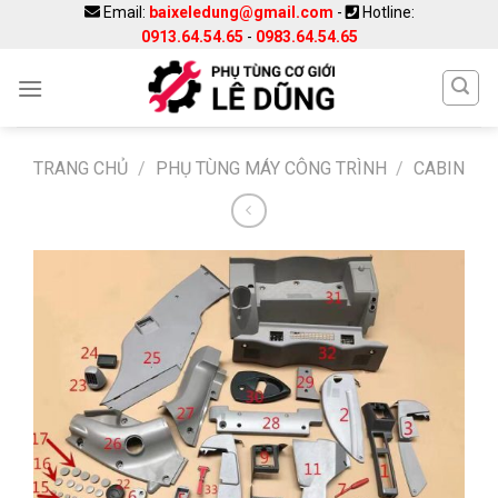
Skip
Email:
baixeledung@gmail.com
-
Hotline:
0913.64.54.65
-
0983.64.54.65
to
content
TRANG CHỦ
/
PHỤ TÙNG MÁY CÔNG TRÌNH
/
CABIN