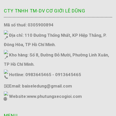
CTY TNHH TM-DV CƠ GIỚI LÊ DŨNG
Mã số thuế: 0305900894
Địa chỉ: 110 Đường Thống Nhất, KP Hiệp Thắng, P.
Đông Hòa, TP Hồ Chí Minh.
Kho hàng: Số 8, Đường Đỗ Mười, Phường Linh Xuân,
TP Hồ Chí Minh.
Hotline: 0983645465 - 0913645465
✉️Email: baixeledung@gmail.com
Website:
www.phutungxecogioi.com
MENU