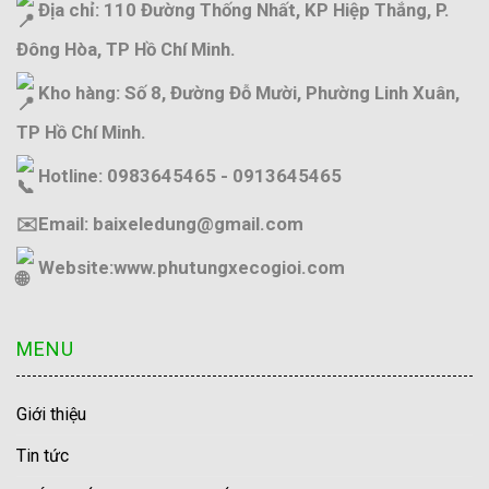
Địa chỉ: 110 Đường Thống Nhất, KP Hiệp Thắng, P.
Đông Hòa, TP Hồ Chí Minh.
Kho hàng: Số 8, Đường Đỗ Mười, Phường Linh Xuân,
TP Hồ Chí Minh.
Hotline: 0983645465 - 0913645465
✉️Email: baixeledung@gmail.com
Website:
www.phutungxecogioi.com
MENU
Giới thiệu
Tin tức