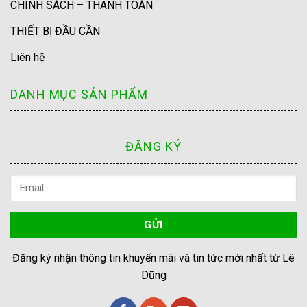
CHÍNH SÁCH – THANH TOÁN
THIẾT BỊ ĐẦU CẦN
Liên hệ
DANH MỤC SẢN PHẨM
ĐĂNG KÝ
Đăng ký nhận thông tin khuyến mãi và tin tức mới nhất từ Lê
Dũng