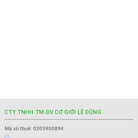
CTY TNHH TM-DV CƠ GIỚI LÊ DŨNG
Mã số thuế: 0305900894