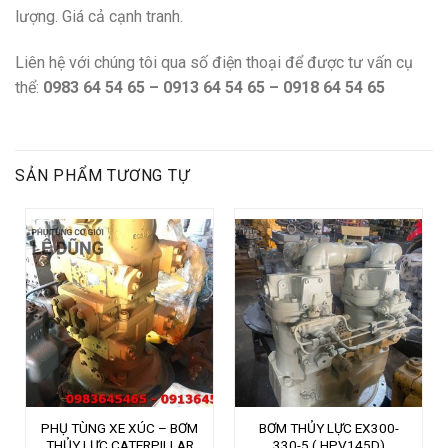
lượng. Giá cả cạnh tranh.
Liên hệ với chúng tôi qua số điện thoại để được tư vấn cụ
thể:
0983 64 54 65 – 0913 64 54 65 – 0918 64 54 65
SẢN PHẨM TƯƠNG TỰ
PHỤ TÙNG XE XÚC – BƠM
BƠM THỦY LỰC EX300-
THỦY LỰC CATERPILLAR
330-5 ( HPV145D)