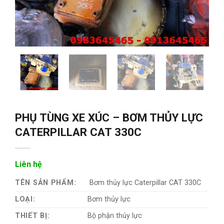
PHỤ TÙNG XE XÚC – BƠM THỦY LỰC
CATERPILLAR CAT 330C
Liên hệ
TÊN SẢN PHẨM:
Bơm thủy lực Caterpillar CAT 330C
LOẠI:
Bơm thủy lực
THIẾT BỊ:
Bộ phận thủy lực