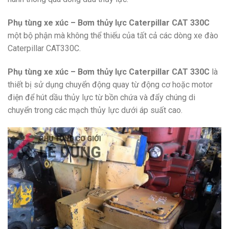
Phụ tùng xe xúc – Bơm thủy lực Caterpillar CAT 330C
một bộ phận mà không thể thiếu của tất cả các dòng xe đào
Caterpillar CAT330C.
Phụ tùng xe xúc – Bơm thủy lực Caterpillar CAT 330C
là
thiết bị sử dụng chuyển động quay từ động cơ hoặc motor
điện để hút dầu thủy lực từ bồn chứa và đẩy chúng di
chuyển trong các mạch thủy lực dưới áp suất cao.