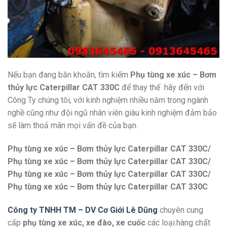
Nếu bạn đang băn khoăn, tìm kiếm
Phụ tùng xe xúc – Bơm
thủy lực Caterpillar CAT 330C
để thay thế hãy đến với
Công Ty chúng tôi, với kinh nghiệm nhiều năm trong ngành
nghề cũng như đội ngũ nhân viên giàu kinh nghiệm đảm bảo
sẽ làm thoả mãn mọi vấn đề của bạn.
Phụ tùng xe xúc – Bơm thủy lực Caterpillar CAT 330C/
Phụ tùng xe xúc – Bơm thủy lực Caterpillar CAT 330C/
Phụ tùng xe xúc – Bơm thủy lực Caterpillar CAT 330C/
Phụ tùng xe xúc – Bơm thủy lực Caterpillar CAT 330C
Công ty TNHH TM – DV Cơ Giới Lê Dũng
chuyên cung
cấp
phụ tùng xe xúc, xe đào, xe cuốc
các loại.hàng chất