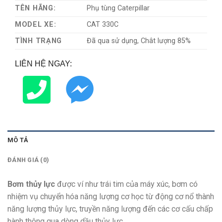
TÊN HÃNG:
Phụ tùng Caterpillar
MODEL XE:
CAT 330C
TÌNH TRẠNG
Đã qua sử dụng, Chât lượng 85%
LIÊN HỆ NGAY:
MÔ TẢ
ĐÁNH GIÁ (0)
Bơm thủy lực
được ví như trái tim của máy xúc, bơm có
nhiệm vụ chuyển hóa năng lượng cơ học từ động cơ nổ thành
năng lượng thủy lực, truyền năng lượng đến các cơ cấu chấp
hành thông qua dòng dầu thủy lực.