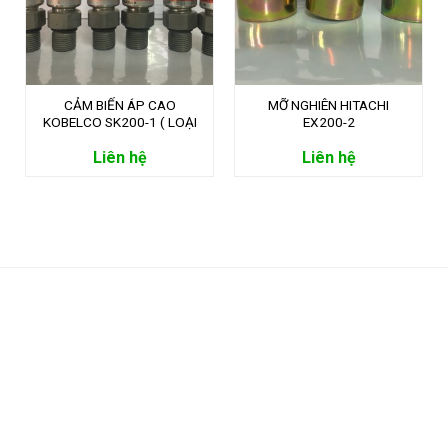
CẢM BIẾN ÁP CAO
MỠ NGHIÊN HITACHI
KOBELCO SK200-1 ( LOẠI
EX200-2
49)
Liên hệ
Liên hệ