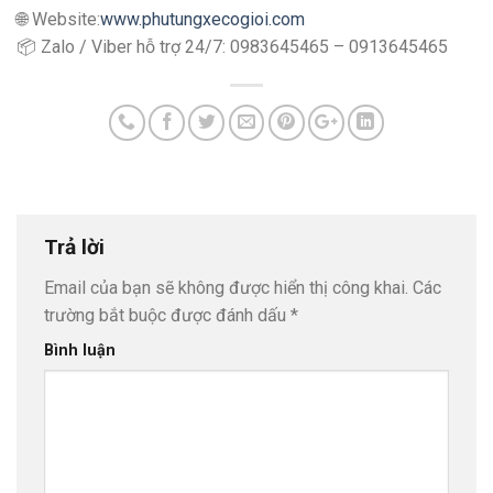
🌐 Website:
www.phutungxecogioi.com
📦 Zalo / Viber hỗ trợ 24/7: 0983645465 – 0913645465
Trả lời
Email của bạn sẽ không được hiển thị công khai.
Các
trường bắt buộc được đánh dấu
*
Bình luận