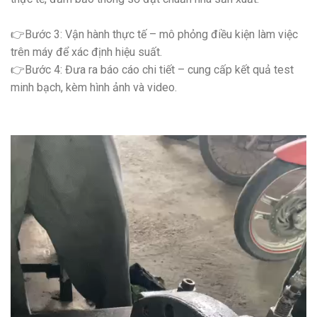
👉Bước 3: Vận hành thực tế – mô phỏng điều kiện làm việc
trên máy để xác định hiệu suất.
👉Bước 4: Đưa ra báo cáo chi tiết – cung cấp kết quả test
minh bạch, kèm hình ảnh và video.