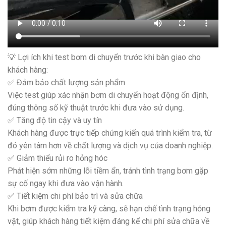
💡
Lợi ích khi test bơm di chuyển trước khi bàn giao cho
khách hàng:
✅
Đảm bảo chất lượng sản phẩm
Việc test giúp xác nhận bơm di chuyển hoạt động ổn định,
đúng thông số kỹ thuật trước khi đưa vào sử dụng.
✅
Tăng độ tin cậy và uy tín
Khách hàng được trực tiếp chứng kiến quá trình kiểm tra, từ
đó yên tâm hơn về chất lượng và dịch vụ của doanh nghiệp.
✅
Giảm thiểu rủi ro hỏng hóc
Phát hiện sớm những lỗi tiềm ẩn, tránh tình trạng bơm gặp
sự cố ngay khi đưa vào vận hành.
✅
Tiết kiệm chi phí bảo trì và sửa chữa
Khi bơm được kiểm tra kỹ càng, sẽ hạn chế tình trạng hỏng
vặt, giúp khách hàng tiết kiệm đáng kể chi phí sửa chữa về