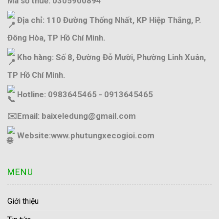
Mã số thuế: 0305900894
Địa chỉ: 110 Đường Thống Nhất, KP Hiệp Thắng, P.
Đông Hòa, TP Hồ Chí Minh.
Kho hàng: Số 8, Đường Đỗ Mười, Phường Linh Xuân,
TP Hồ Chí Minh.
Hotline: 0983645465 - 0913645465
✉️Email: baixeledung@gmail.com
Website:
www.phutungxecogioi.com
MENU
Giới thiệu