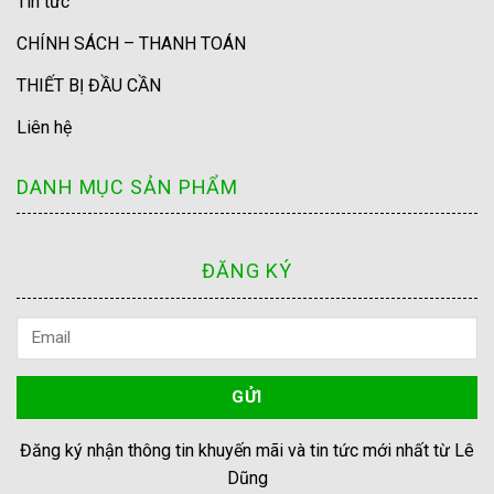
Tin tức
CHÍNH SÁCH – THANH TOÁN
THIẾT BỊ ĐẦU CẦN
Liên hệ
DANH MỤC SẢN PHẨM
ĐĂNG KÝ
Đăng ký nhận thông tin khuyến mãi và tin tức mới nhất từ Lê
Dũng