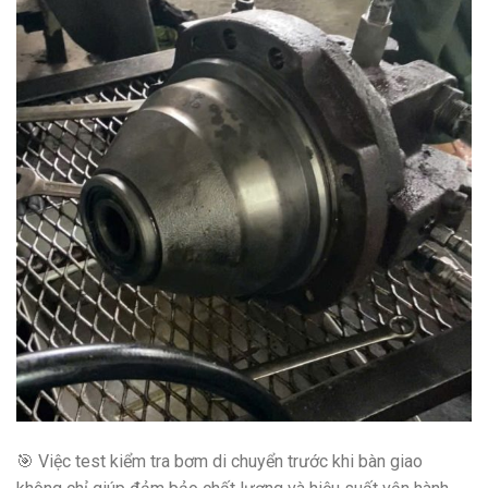
🎯 Việc test kiểm tra bơm di chuyển trước khi bàn giao