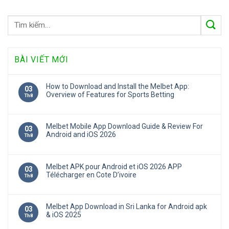
BÀI VIẾT MỚI
How to Download and Install the Melbet App:
03
Overview of Features for Sports Betting
Th8
Melbet Mobile App Download Guide & Review For
03
Android and iOS 2026
Th8
Melbet APK pour Android et iOS 2026 APP
03
Télécharger en Cote D’ivoire
Th8
Melbet App Download in Sri Lanka for Android apk
03
& iOS 2025
Th8