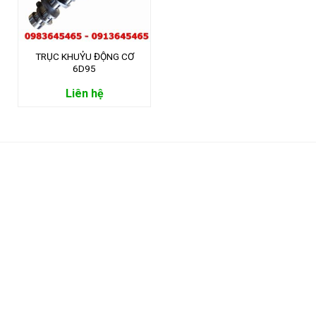
TRỤC KHUỶU ĐỘNG CƠ
6D95
Liên hệ