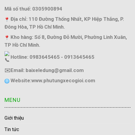
Mã số thuế: 0305900894
Địa chỉ: 110 Đường Thống Nhất, KP Hiệp Thắng, P.
Đông Hòa, TP Hồ Chí Minh.
Kho hàng: Số 8, Đường Đỗ Mười, Phường Linh Xuân,
TP Hồ Chí Minh.
Hotline: 0983645465 - 0913645465
✉️Email: baixeledung@gmail.com
Website:
www.phutungxecogioi.com
MENU
Giới thiệu
Tin tức