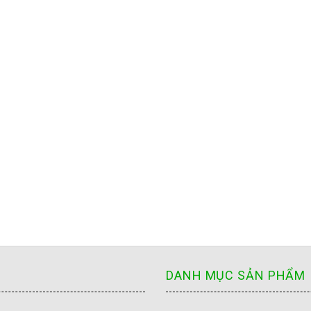
DANH MỤC SẢN PHẨM