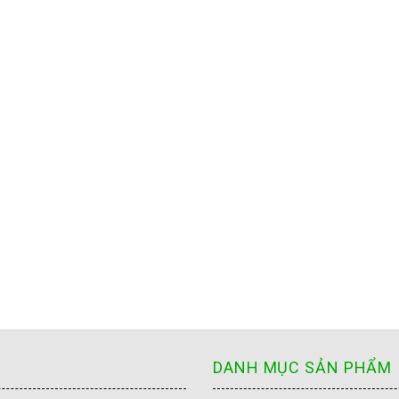
DANH MỤC SẢN PHẨM