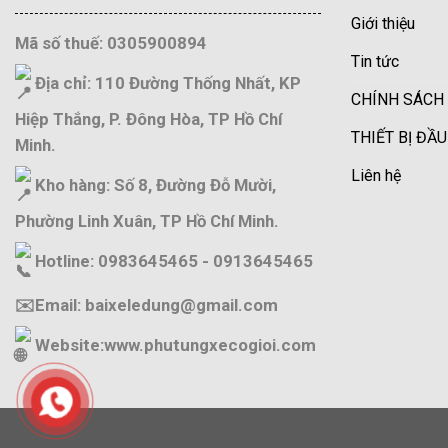
Giới thiệu
Mã số thuế: 0305900894
Tin tức
Địa chỉ: 110 Đường Thống Nhất, KP
CHÍNH SÁCH
Hiệp Thắng, P. Đông Hòa, TP Hồ Chí
THIẾT BỊ ĐẦ
Minh.
Liên hệ
Kho hàng: Số 8, Đường Đỗ Mười,
Phường Linh Xuân, TP Hồ Chí Minh.
Hotline: 0983645465 - 0913645465
✉️Email: baixeledung@gmail.com
Website:
www.phutungxecogioi.com