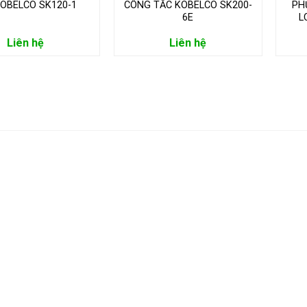
KOBELCO SK120-1
CÔNG TẮC KOBELCO SK200-
PH
6E
L
Liên hệ
Liên hệ