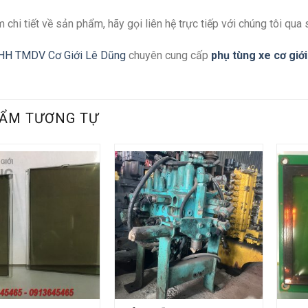
 chi tiết về sản phẩm, hãy gọi liên hệ trực tiếp với chúng tôi qua 
HH TMDV Cơ Giới Lê Dũng
chuyên cung cấp
phụ tùng xe cơ giới
ẨM TƯƠNG TỰ