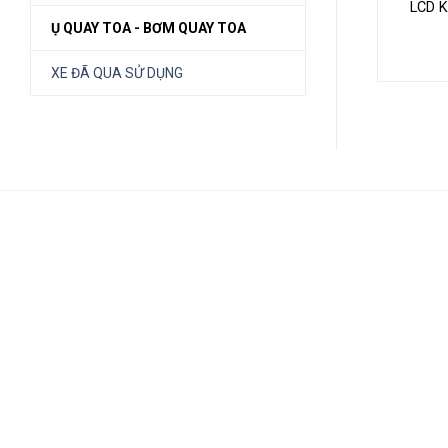
LCD 
Ụ QUAY TOA - BƠM QUAY TOA
XE ĐÃ QUA SỬ DỤNG