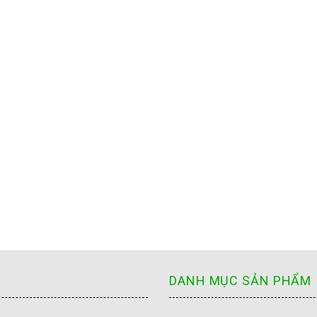
DANH MỤC SẢN PHẨM