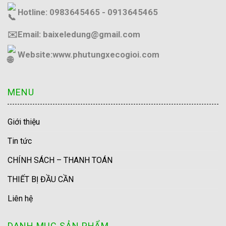
Hotline: 0983645465 - 0913645465
✉️Email: baixeledung@gmail.com
Website:
www.phutungxecogioi.com
MENU
Giới thiệu
Tin tức
CHÍNH SÁCH – THANH TOÁN
THIẾT BỊ ĐẦU CẦN
Liên hệ
DANH MỤC SẢN PHẨM