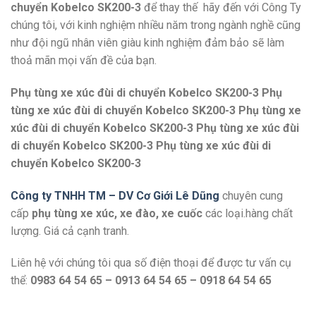
chuyển Kobelco SK200-3
để thay thế hãy đến với Công Ty
chúng tôi, với kinh nghiệm nhiều năm trong ngành nghề cũng
như đội ngũ nhân viên giàu kinh nghiệm đảm bảo sẽ làm
thoả mãn mọi vấn đề của bạn.
Phụ tùng xe xúc đùi di chuyển Kobelco SK200-3 Phụ
tùng xe xúc đùi di chuyển Kobelco SK200-3 Phụ tùng xe
xúc đùi di chuyển Kobelco SK200-3 Phụ tùng xe xúc đùi
di chuyển Kobelco SK200-3 Phụ tùng xe xúc đùi di
chuyển Kobelco SK200-3
Công ty TNHH TM – DV Cơ Giới Lê Dũng
chuyên cung
cấp
phụ tùng xe xúc, xe đào, xe cuốc
các loại.hàng chất
lượng. Giá cả cạnh tranh.
Liên hệ với chúng tôi qua số điện thoại để được tư vấn cụ
thể:
0983 64 54 65 – 0913 64 54 65 – 0918 64 54 65