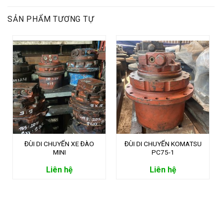
SẢN PHẨM TƯƠNG TỰ
ĐÙI DI CHUYỂN XE ĐÀO
ĐÙI DI CHUYỂN KOMATSU
MINI
PC75-1
Liên hệ
Liên hệ