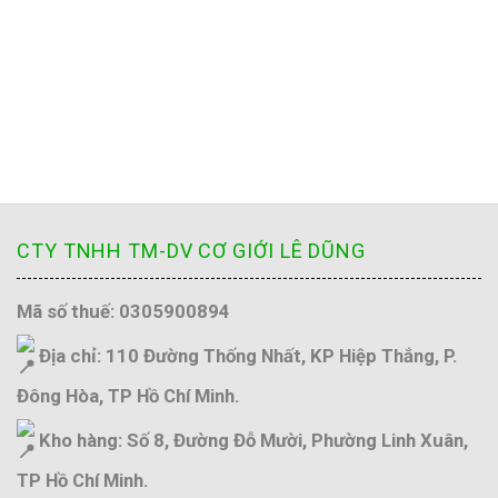
CTY TNHH TM-DV CƠ GIỚI LÊ DŨNG
Mã số thuế: 0305900894
Địa chỉ: 110 Đường Thống Nhất, KP Hiệp Thắng, P.
Đông Hòa, TP Hồ Chí Minh.
Kho hàng: Số 8, Đường Đỗ Mười, Phường Linh Xuân,
TP Hồ Chí Minh.