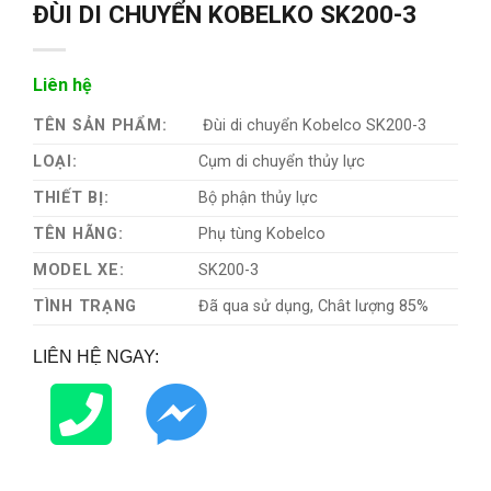
ĐÙI DI CHUYỂN KOBELKO SK200-3
Liên hệ
TÊN SẢN PHẨM:
Đùi di chuyển Kobelco SK200-3
LOẠI:
Cụm di chuyển thủy lực
THIẾT BỊ:
Bộ phận thủy lực
TÊN HÃNG:
Phụ tùng Kobelco
MODEL XE:
SK200-3
TÌNH TRẠNG
Đã qua sử dụng, Chât lượng 85%
LIÊN HỆ NGAY: