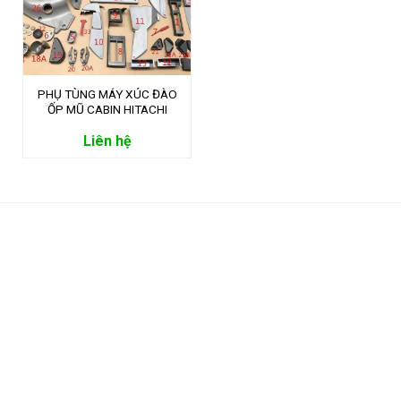
PHỤ TÙNG MÁY XÚC ĐÀO
ỐP MŨ CABIN HITACHI
ZAXIC
Liên hệ