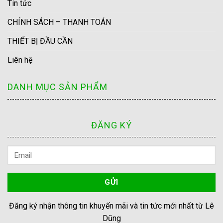
Tin tức
CHÍNH SÁCH – THANH TOÁN
THIẾT BỊ ĐẦU CẦN
Liên hệ
DANH MỤC SẢN PHẨM
ĐĂNG KÝ
Đăng ký nhận thông tin khuyến mãi và tin tức mới nhất từ Lê
Dũng