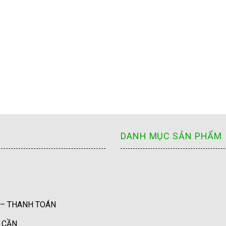
DANH MỤC SẢN PHẨM
 – THANH TOÁN
U CẦN