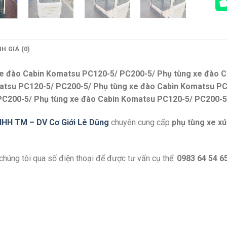
H GIÁ (0)
xe đào Cabin Komatsu PC120-5/ PC200-5/ Phụ tùng xe đào 
atsu PC120-5/ PC200-5/ Phụ tùng xe đào Cabin Komatsu PC
PC200-5/ Phụ tùng xe đào Cabin Komatsu PC120-5/ PC200-5
NHH TM – DV Cơ Giới Lê Dũng
chuyên cung cấp
phụ tùng xe xú
 chúng tôi qua số điện thoại để được tư vấn cụ thể:
0983 64 54 65