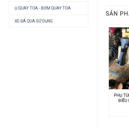
Ụ QUAY TOA - BƠM QUAY TOA
SẢN PH
XE ĐÃ QUA SỬ DỤNG
PHỤ TÙ
ĐIỀU