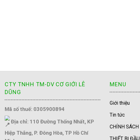
CTY TNHH TM-DV CƠ GIỚI LÊ
MENU
DŨNG
Giới thiệu
Mã số thuế: 0305900894
Tin tức
Địa chỉ: 110 Đường Thống Nhất, KP
CHÍNH SÁCH
Hiệp Thắng, P. Đông Hòa, TP Hồ Chí
THIẾT BỊ ĐẦ