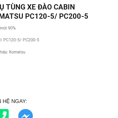
Ụ TÙNG XE ĐÀO CABIN
MATSU PC120-5/ PC200-5
 mới 90%
l: PC120-5/ PC200-5
hiệu: Komatsu
N HỆ NGAY: