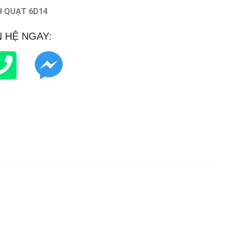
 QUẠT 6D14
N HỆ NGAY: