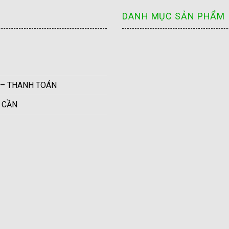
DANH MỤC SẢN PHẨM
 – THANH TOÁN
U CẦN