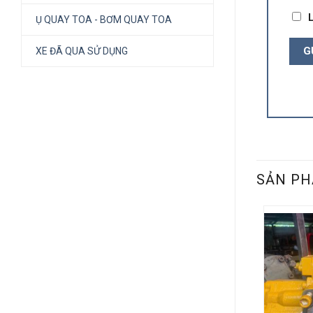
L
Ụ QUAY TOA - BƠM QUAY TOA
XE ĐÃ QUA SỬ DỤNG
SẢN PH