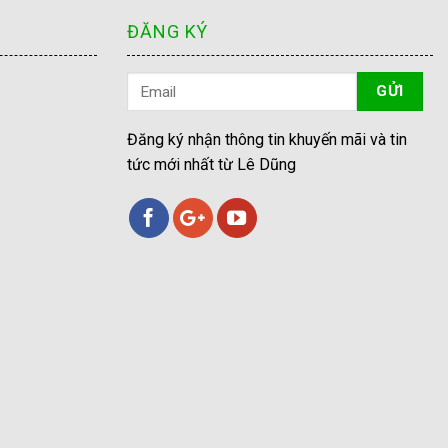
ĐĂNG KÝ
Đăng ký nhận thông tin khuyến mãi và tin
tức mới nhất từ Lê Dũng