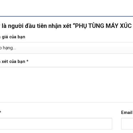
 là người đầu tiên nhận xét “PHỤ TÙNG MÁY X
 giá của bạn
 xét của bạn
*
*
Emai