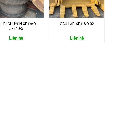
ÙI DI CHUYỂN XE ĐÀO
GÀU LẮP XE ĐÀO 02
ZX240-5
Liên hệ
Liên hệ