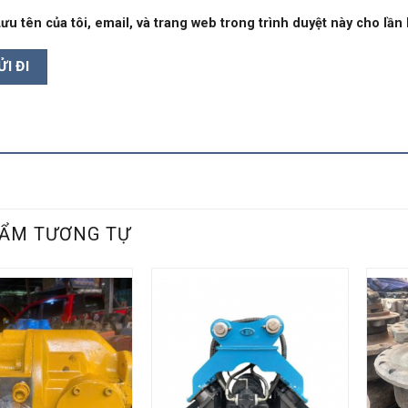
ưu tên của tôi, email, và trang web trong trình duyệt này cho lần b
ẨM TƯƠNG TỰ