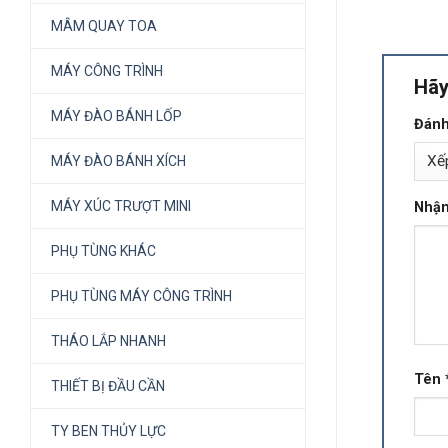
MÂM QUAY TOA
MÁY CÔNG TRÌNH
Hãy
MÁY ĐÀO BÁNH LỐP
Đánh
MÁY ĐÀO BÁNH XÍCH
MÁY XÚC TRƯỢT MINI
Nhận
PHỤ TÙNG KHÁC
PHỤ TÙNG MÁY CÔNG TRÌNH
THÁO LẮP NHANH
Tên
THIẾT BỊ ĐẦU CẦN
TY BEN THỦY LỰC