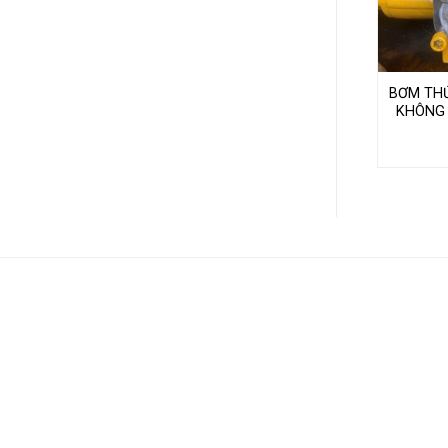
BƠM THỦ
KHÔNG 