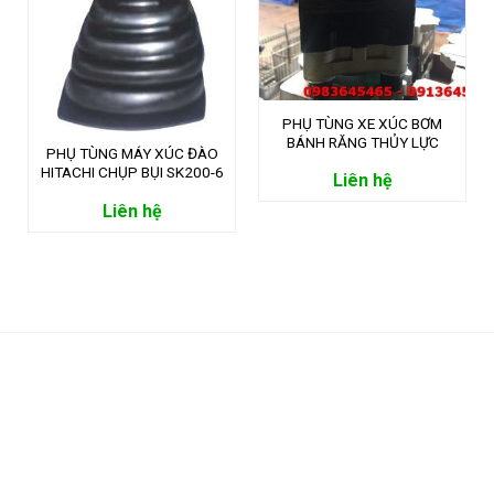
PHỤ TÙNG XE XÚC BƠM
BÁNH RĂNG THỦY LỰC
PHỤ TÙNG MÁY XÚC ĐÀO
YANMAR
HITACHI CHỤP BỤI SK200-6
Liên hệ
Liên hệ