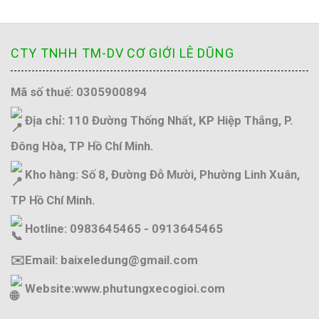
CTY TNHH TM-DV CƠ GIỚI LÊ DŨNG
Mã số thuế: 0305900894
Địa chỉ: 110 Đường Thống Nhất, KP Hiệp Thắng, P.
Đông Hòa, TP Hồ Chí Minh.
Kho hàng: Số 8, Đường Đỗ Mười, Phường Linh Xuân,
TP Hồ Chí Minh.
Hotline: 0983645465 - 0913645465
✉️Email: baixeledung@gmail.com
Website:
www.phutungxecogioi.com