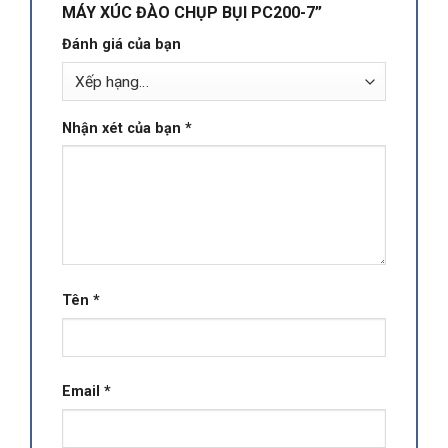
MÁY XÚC ĐÀO CHỤP BỤI PC200-7”
Đánh giá của bạn
Nhận xét của bạn
*
Tên
*
Email
*