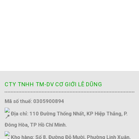
CTY TNHH TM-DV CƠ GIỚI LÊ DŨNG
Mã số thuế: 0305900894
Địa chỉ: 110 Đường Thống Nhất, KP Hiệp Thắng, P.
Đông Hòa, TP Hồ Chí Minh.
Kho hàng: Số 8, Đường Đỗ Mười, Phường Linh Xuân,