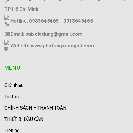
TP Hồ Chí Minh.
Hotline: 0983645465 - 0913645465
✉️Email: baixeledung@gmail.com
Website:
www.phutungxecogioi.com
MENU
Giới thiệu
Tin tức
CHÍNH SÁCH – THANH TOÁN
THIẾT BỊ ĐẦU CẦN
Liên hệ