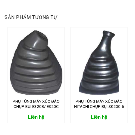
SẢN PHẨM TƯƠNG TỰ
PHỤ TÙNG MÁY XÚC ĐÀO
PHỤ TÙNG MÁY XÚC ĐÀO
CHỤP BỤI E320B/ E320C
HITACHI CHỤP BỤI SK200-6
Liên hệ
Liên hệ