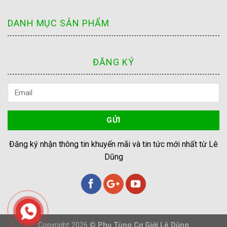
DANH MỤC SẢN PHẨM
ĐĂNG KÝ
Đăng ký nhận thông tin khuyến mãi và tin tức mới nhất từ Lê
Dũng
Copyright 2026 ©
Phụ Tùng Cơ Giới Lê Dũng