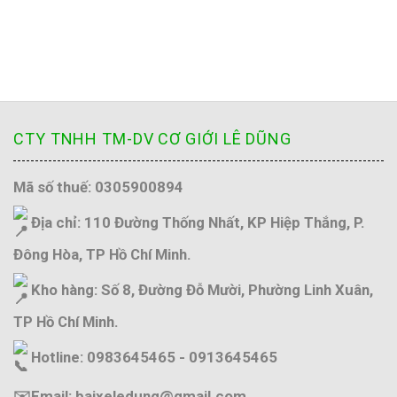
CTY TNHH TM-DV CƠ GIỚI LÊ DŨNG
Mã số thuế: 0305900894
Địa chỉ: 110 Đường Thống Nhất, KP Hiệp Thắng, P.
Đông Hòa, TP Hồ Chí Minh.
Kho hàng: Số 8, Đường Đỗ Mười, Phường Linh Xuân,
TP Hồ Chí Minh.
Hotline: 0983645465 - 0913645465
✉️Email: baixeledung@gmail.com