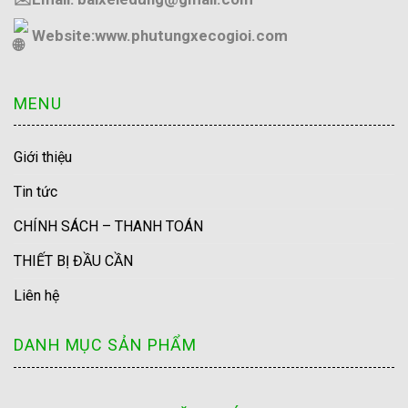
Website:
www.phutungxecogioi.com
MENU
Giới thiệu
Tin tức
CHÍNH SÁCH – THANH TOÁN
THIẾT BỊ ĐẦU CẦN
Liên hệ
DANH MỤC SẢN PHẨM