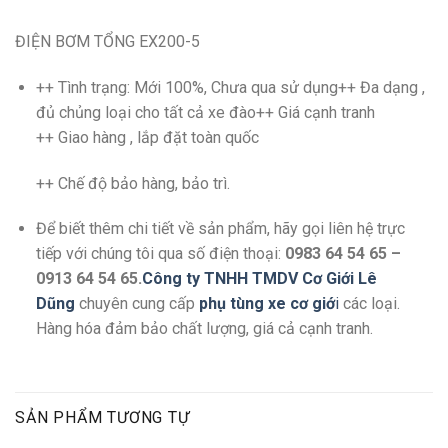
ĐIỆN BƠM TỔNG EX200-5
++ Tình trạng: Mới 100%, Chưa qua sử dụng++ Đa dạng ,
đủ chủng loại cho tất cả xe đào
++ Giá cạnh tranh
++ Giao hàng , lắp đặt toàn quốc
++ Chế độ bảo hàng, bảo trì.
Để biết thêm chi tiết về sản phẩm, hãy gọi liên hệ trực
tiếp với chúng tôi qua số điện thoại:
0983 64 54 65 –
0913 64 54 65.
Công ty TNHH TMDV Cơ Giới Lê
Dũng
chuyên cung cấp
phụ tùng xe cơ giớ
i
các loại.
Hàng hóa đảm bảo chất lượng, giá cả cạnh tranh.
SẢN PHẨM TƯƠNG TỰ