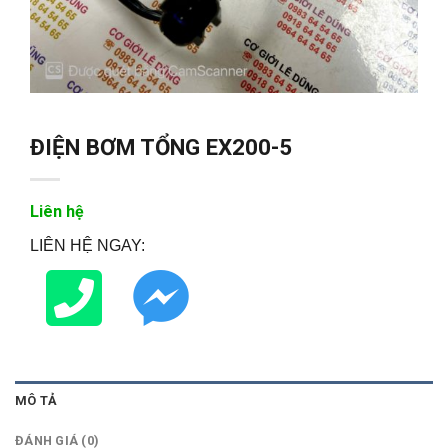
ĐIỆN BƠM TỔNG EX200-5
Liên hệ
LIÊN HỆ NGAY:
MÔ TẢ
ĐÁNH GIÁ (0)