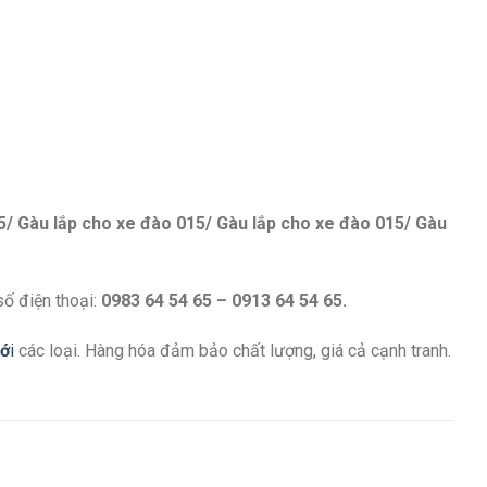
5/ Gàu lắp cho xe đào 015/ Gàu lắp cho xe đào 015/ Gàu
số điện thoại:
0983 64 54 65 – 0913 64 54 65.
iớ
i
các loại. Hàng hóa đảm bảo chất lượng, giá cả cạnh tranh.