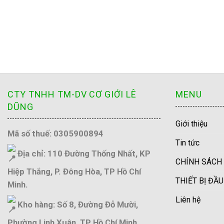
CTY TNHH TM-DV CƠ GIỚI LÊ
MENU
DŨNG
Giới thiệu
Mã số thuế: 0305900894
Tin tức
Địa chỉ: 110 Đường Thống Nhất, KP
CHÍNH SÁCH
Hiệp Thắng, P. Đông Hòa, TP Hồ Chí
THIẾT BỊ ĐẦ
Minh.
Liên hệ
Kho hàng: Số 8, Đường Đỗ Mười,
Phường Linh Xuân, TP Hồ Chí Minh.