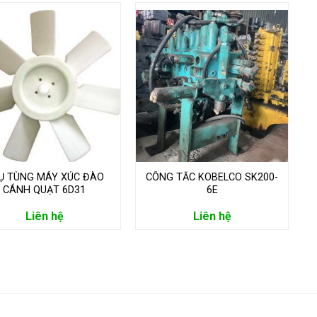
Ụ TÙNG MÁY XÚC ĐÀO
CÔNG TẮC KOBELCO SK200-
CÁNH QUẠT 6D31
6E
Liên hệ
Liên hệ