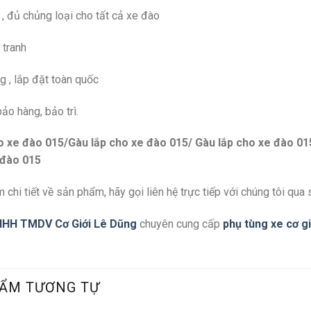
, đủ chủng loại cho tất cả xe đào
 tranh
g , lắp đặt toàn quốc
ảo hàng, bảo trì.
o xe đào 015/Gàu lắp cho xe đào 015/ Gàu lắp cho xe đào 01
 đào 015
 chi tiết về sản phẩm, hãy gọi liên hệ trực tiếp với chúng tôi qua 
NHH TMDV Cơ Giới Lê Dũng
chuyên cung cấp
phụ tùng xe cơ g
ẨM TƯƠNG TỰ