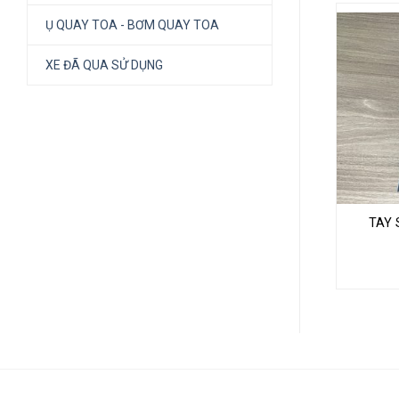
Ụ QUAY TOA - BƠM QUAY TOA
XE ĐÃ QUA SỬ DỤNG
TAY 