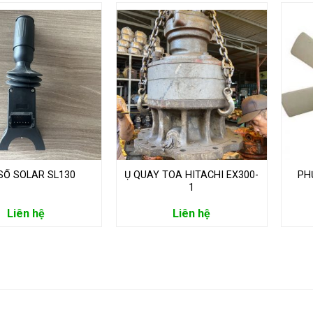
SỐ SOLAR SL130
Ụ QUAY TOA HITACHI EX300-
PH
1
Liên hệ
Liên hệ