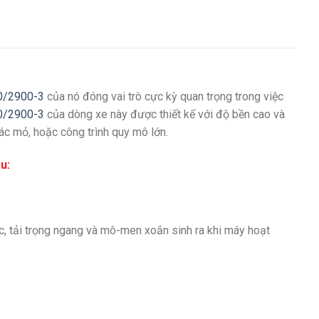
0/2900-3
của nó đóng vai trò cực kỳ quan trọng trong việc
0/2900-3
của dòng xe này được thiết kế với độ bền cao và
hác mỏ, hoặc công trình quy mô lớn.
u:
dọc, tải trọng ngang và mô-men xoắn sinh ra khi máy hoạt