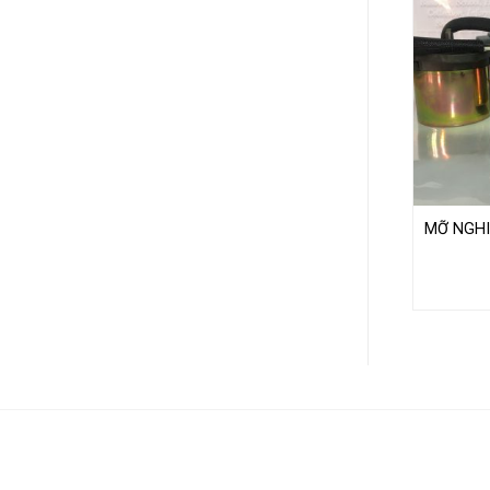
MỠ NGHI