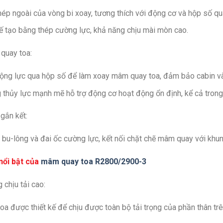
p ngoài của vòng bi xoay, tương thích với động cơ và hộp số qu
 tạo bằng thép cường lực, khả năng chịu mài mòn cao.
quay toa:
ộng lực qua hộp số để làm xoay mâm quay toa, đảm bảo cabin và
 thủy lực mạnh mẽ hỗ trợ động cơ hoạt động ổn định, kể cả trong 
 gắn kết:
bu-lông và đai ốc cường lực, kết nối chặt chẽ mâm quay với khu
nổi bật của
mâm quay toa R2800/2900-3
 chịu tải cao:
a được thiết kế để chịu được toàn bộ tải trọng của phần thân trên