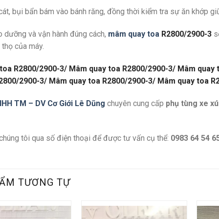
cát, bụi bẩn bám vào bánh răng, đồng thời kiểm tra sự ăn khớp gi
ảo dưỡng và vận hành đúng cách,
mâm quay toa
R2800/2900-3
s
i thọ của máy.
toa R2800/2900-3/ Mâm quay toa R2800/2900-3/ Mâm quay 
R2800/2900-3/ Mâm quay toa R2800/2900-3/ Mâm quay toa R
NHH TM – DV Cơ Giới Lê Dũng
chuyên cung cấp
phụ tùng xe xú
 chúng tôi qua số điện thoại để được tư vấn cụ thể:
0983 64 54 65
ẨM TƯƠNG TỰ