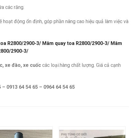
ữa các răng.
ẽ hoạt động ổn định, góp phần nâng cao hiệu quả làm việc và
toa R2800/2900-3/ Mâm quay toa R2800/2900-3/ Mâm
2800/2900-3/
c, xe đào, xe cuốc
các loại.hàng chất lượng. Giá cả cạnh
 – 0913 64 54 65 – 0964 64 54 65