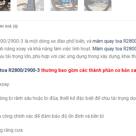
H GIÁ (0)
00/2900-3 là một dòng xe đào phổ biến, và
mâm quay toa R280
h năng xoay và khả năng làm việc linh hoạt.
Mâm quay toa R280
ịu tải trọng lớn, phù hợp với các ứng dụng trong xây dựng, khai t
toa R2800/2900-3
thường bao gồm các thành phần cơ bản sa
xoay:
vòng bi rãnh sâu hoặc bi đũa, thiết kế đặc biệt để chịu tải trọng 
 công chính xác để đảm bảo độ ổn định và bền bỉ.
g răng cưa: