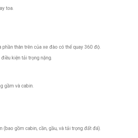
ay toa.
 phần thân trên của xe đào có thể quay 360 độ.
điều kiện tải trọng nặng.
ng gầm và cabin.
 (bao gồm cabin, cần, gầu, và tải trọng đất đá).