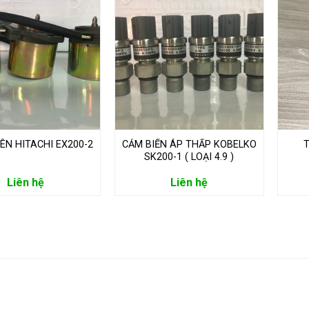
ÊN HITACHI EX200-2
CẢM BIẾN ÁP THẤP KOBELKO
T
SK200-1 ( LOẠI 4.9 )
Liên hệ
Liên hệ