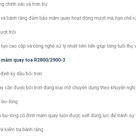
g chính xác và trơn tru:
i và bánh răng đảm bảo mâm quay hoạt động mượt mà, hạn chế ru
ượt trội:
ế tạo cao cấp và công nghệ xử lý nhiệt tiên tiến giúp tăng tuổi th
mâm quay toa R2800/2900-3
 định kỳ dầu bôi trơn:
 cần được bôi trơn đúng loại mỡ chuyên dụng theo khuyến nghị 
t bu-lông:
bu-lông cố định mâm quay luôn được siết đúng lực để tránh sự 
và kiểm tra bánh răng: