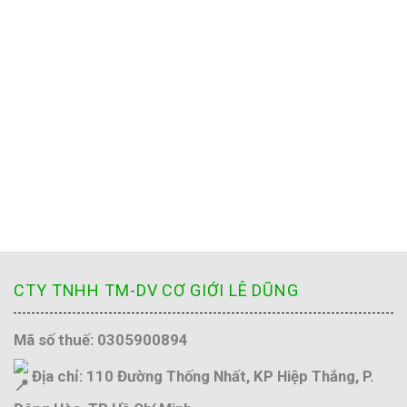
CTY TNHH TM-DV CƠ GIỚI LÊ DŨNG
Mã số thuế: 0305900894
Địa chỉ: 110 Đường Thống Nhất, KP Hiệp Thắng, P.