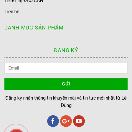
THIẾT BỊ ĐẦU CẦN
Liên hệ
DANH MỤC SẢN PHẨM
ĐĂNG KÝ
Đăng ký nhận thông tin khuyến mãi và tin tức mới nhất từ Lê
Dũng