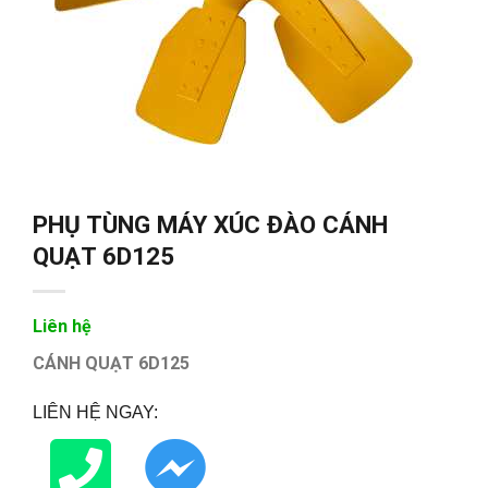
PHỤ TÙNG MÁY XÚC ĐÀO CÁNH
QUẠT 6D125
Liên hệ
CÁNH QUẠT 6D125
LIÊN HỆ NGAY: