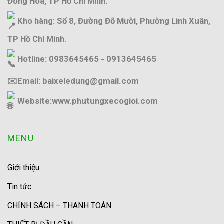
Đông Hòa, TP Hồ Chí Minh.
Kho hàng: Số 8, Đường Đỗ Mười, Phường Linh Xuân,
TP Hồ Chí Minh.
Hotline: 0983645465 - 0913645465
✉️Email: baixeledung@gmail.com
Website:
www.phutungxecogioi.com
MENU
Giới thiệu
Tin tức
CHÍNH SÁCH – THANH TOÁN