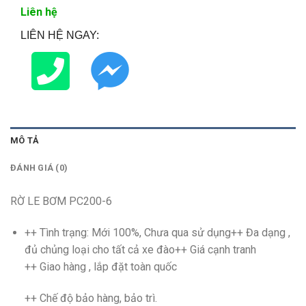
Liên hệ
LIÊN HỆ NGAY:
MÔ TẢ
ĐÁNH GIÁ (0)
RỜ LE BƠM PC200-6
++ Tình trạng: Mới 100%, Chưa qua sử dụng++ Đa dạng ,
đủ chủng loại cho tất cả xe đào
++ Giá cạnh tranh
++ Giao hàng , lắp đặt toàn quốc
++ Chế độ bảo hàng, bảo trì.