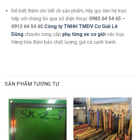
Để biết thêm chi tiết về sản phẩm, hãy gọi liên hệ trực
tiếp với chúng tôi qua số điện thoại:
0983 64 54 65 –
0913 64 54 65.
Công ty TNHH TMDV Cơ Giới Lê
Dũng
chuyên cung cấp
phụ tùng xe cơ giớ
i
các loại.
Hàng hóa đảm bảo chất lượng, giá cả cạnh tranh.
SẢN PHẨM TƯƠNG TỰ