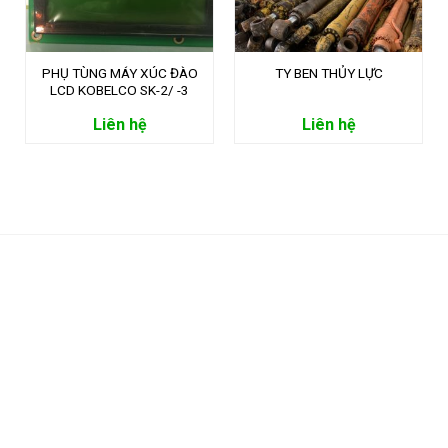
PHỤ TÙNG MÁY XÚC ĐÀO
TY BEN THỦY LỰC
LCD KOBELCO SK-2/ -3
Liên hệ
Liên hệ