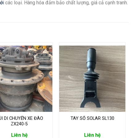
iớ
i
các loại. Hàng hóa đảm bảo chất lượng, giá cả cạnh tranh.
ÙI DI CHUYỂN XE ĐÀO
TAY SỐ SOLAR SL130
ZX240-5
Liên hệ
Liên hệ