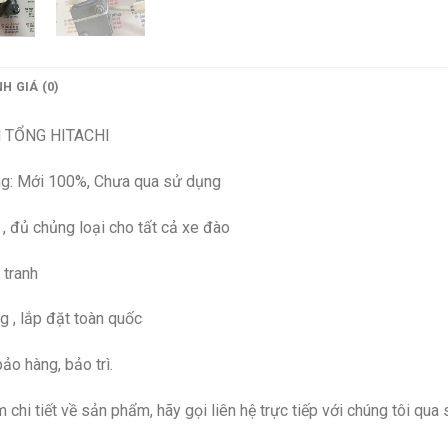
H GIÁ (0)
 TỔNG HITACHI
ạng: Mới 100%, Chưa qua sử dụng
, đủ chủng loại cho tất cả xe đào
 tranh
g , lắp đặt toàn quốc
ảo hàng, bảo trì.
 chi tiết về sản phẩm, hãy gọi liên hệ trực tiếp với chúng tôi qua 