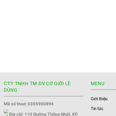
CTY TNHH TM-DV CƠ GIỚI LÊ
MENU
DŨNG
Giới thiệu
Mã số thuế: 0305900894
Tin tức
Địa chỉ: 110 Đường Thống Nhất, KP